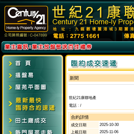
新聞
世紀21康聯地產
電話 : /
合約詳情
2025-10-30
成交日期
2025-11-06
上載日期