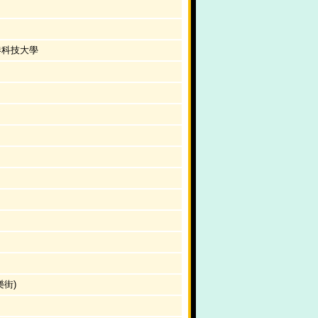
港科技大學
樂街)