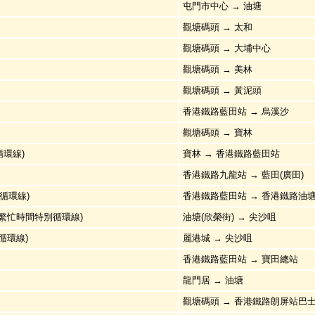
屯門市中心 → 油塘
觀塘碼頭 → 太和
觀塘碼頭 → 大埔中心
觀塘碼頭 → 美林
觀塘碼頭 → 黃泥頭
香港鐵路藍田站 → 烏溪沙
觀塘碼頭 → 寶林
(循環線)
寶林 → 香港鐵路藍田站
香港鐵路九龍站 → 藍田(廣田)
 (循環線)
香港鐵路藍田站 → 香港鐵路油
 (繁忙時間特別循環線)
油塘(欣榮街) → 尖沙咀
(循環線)
麗港城 → 尖沙咀
香港鐵路藍田站 → 寶田總站
龍門居 → 油塘
觀塘碼頭 → 香港鐵路朗屏站巴