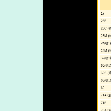
17
23B
23C 
23M 
24(循
24M 
59(循
60(循
62S 
63(循
69
71A(
71B
76A(