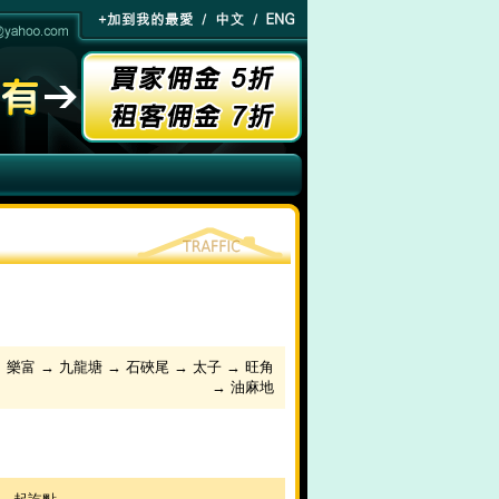
 樂富 → 九龍塘 → 石硤尾 → 太子 → 旺角
→ 油麻地