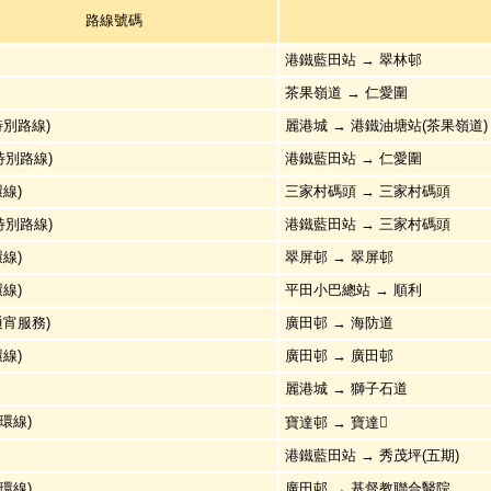
路線號碼
港鐵藍田站 → 翠林邨
茶果嶺道 → 仁愛圍
(特別路線)
麗港城 → 港鐵油塘站(茶果嶺道)
(特別路線)
港鐵藍田站 → 仁愛圍
環線)
三家村碼頭 → 三家村碼頭
(特別路線)
港鐵藍田站 → 三家村碼頭
環線)
翠屏邨 → 翠屏邨
環線)
平田小巴總站 → 順利
(通宵服務)
廣田邨 → 海防道
環線)
廣田邨 → 廣田邨
麗港城 → 獅子石道
循環線)
寶達邨 → 寶達
港鐵藍田站 → 秀茂坪(五期)
循環線)
廣田邨 → 基督教聯合醫院