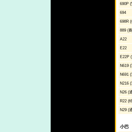
690P
694
698R
889 
A22
E22
E22P
N619
N691
N216
N26 
R22 
N29 
小巴