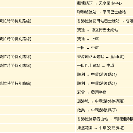
觀塘碼頭 → 天水圍市中心
聯和墟總站 → 平田巴士總站
 (繁忙時間特別路線)
香港鐵路藍田站巴士總站 → 杳
寶達 → 德立街巴士總站
 (繁忙時間特別路線)
寶達 → 上環
平田 → 中環
 (繁忙時間特別路線)
香港鐵路金鐘站 → 藍田(北)
 (繁忙時間特別路線)
平田巴士總站 → 中環
順利 → 中環(港澳碼頭)
 (繁忙時間特別路線)
順利 → 中環(港澳碼頭)
彩雲 → 藍灣半島
麗港城 → 中環(港外線碼頭)
啟業 → 中環(港澳碼頭)
香港鐵路鑽石山站 → 鴨脷洲(利
康盛花園 → 中環(交易廣場)