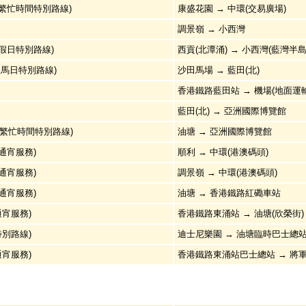
 (繁忙時間特別路線)
康盛花園 → 中環(交易廣場)
調景嶺 → 小西灣
 (假日特別路線)
西貢(北潭涌) → 小西灣(藍灣半島
(賽馬日特別路線)
沙田馬場 → 藍田(北)
香港鐵路藍田站 → 機場(地面運
藍田(北) → 亞洲國際博覽館
 (繁忙時間特別路線)
油塘 → 亞洲國際博覽館
 (通宵服務)
順利 → 中環(港澳碼頭)
 (通宵服務)
調景嶺 → 中環(港澳碼頭)
 (通宵服務)
油塘 → 香港鐵路紅磡車站
(通宵服務)
香港鐵路東涌站 → 油塘(欣榮街)
(特別路線)
迪士尼樂園 → 油塘臨時巴士總
(通宵服務)
香港鐵路東涌站巴士總站 → 將軍