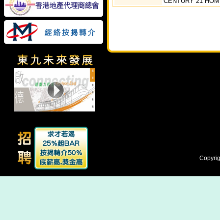
CENTURY 21 HOM
Copyrig