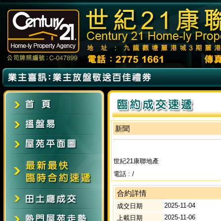
新聞
世紀21康聯地產
電話 : /
合約詳情
2025-11-04
成交日期
2025-11-06
上載日期