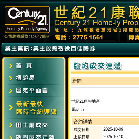
新聞
世紀21康聯地產
電話 : /
合約詳情
2025-10-09
成交日期
2025-10-10
上載日期