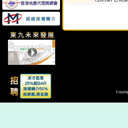
CENTURY 21 HOM
Copyrig