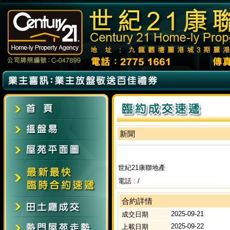
新聞
世紀21康聯地產
電話 : /
合約詳情
2025-09-21
成交日期
2025-09-22
上載日期