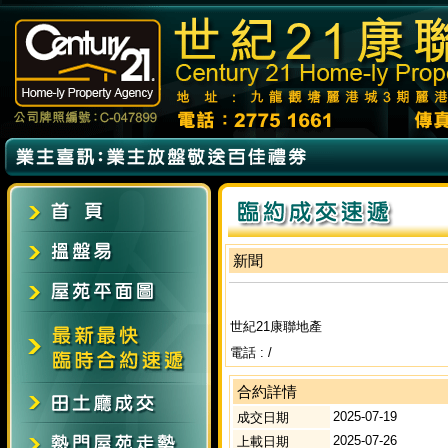
新聞
世紀21康聯地產
電話 : /
合約詳情
2025-07-19
成交日期
2025-07-26
上載日期