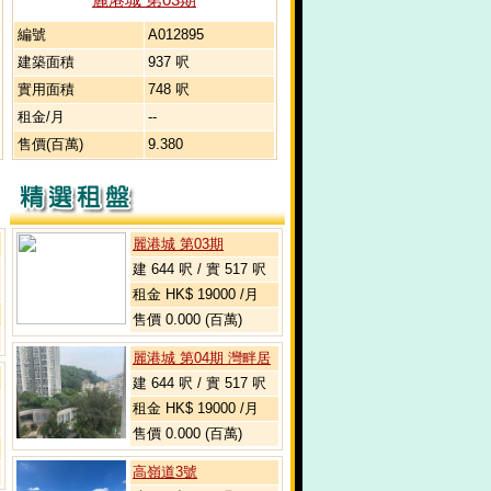
編號
A012895
建築面積
937 呎
實用面積
748 呎
租金/月
--
售價(百萬)
9.380
麗港城 第03期
建 644 呎 / 實 517 呎
租金 HK$ 19000 /月
售價 0.000 (百萬)
麗港城 第04期 灣畔居
建 644 呎 / 實 517 呎
租金 HK$ 19000 /月
售價 0.000 (百萬)
高嶺道3號