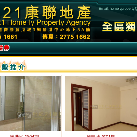
麗港城 第04期
麗港城 第01期